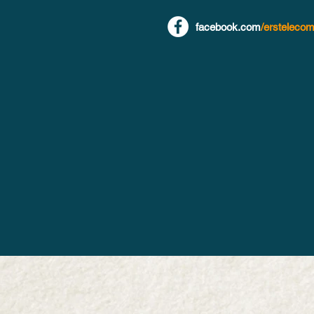
facebook.com
/ersteleco