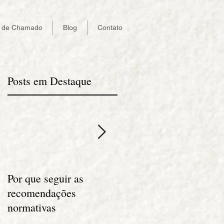
a de Chamado
Blog
Contato
Posts em Destaque
Por que seguir as
Cabeamento Estruturad
recomendações
Metálico em Edifícios
normativas
Comerciais