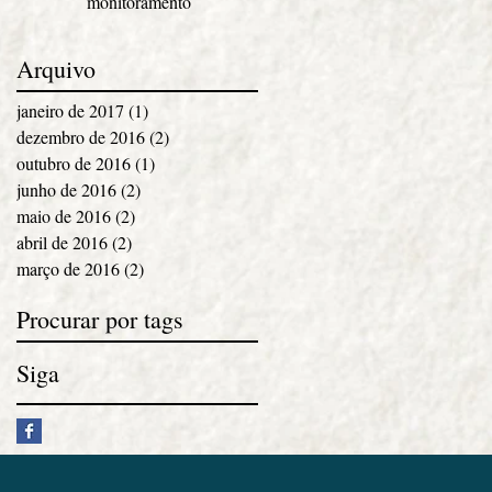
monitoramento
Arquivo
janeiro de 2017
(1)
1 post
dezembro de 2016
(2)
2 posts
outubro de 2016
(1)
1 post
junho de 2016
(2)
2 posts
maio de 2016
(2)
2 posts
abril de 2016
(2)
2 posts
março de 2016
(2)
2 posts
Procurar por tags
Siga