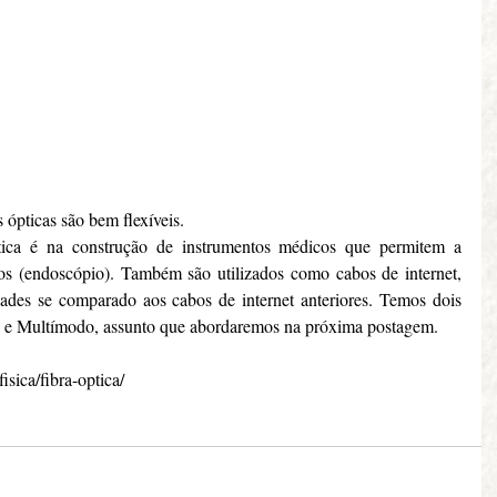
 ópticas são bem flexíveis. 
tica é na construção de instrumentos médicos que permitem a 
s (endoscópio). Também são utilizados como cabos de internet, 
dades se comparado aos cabos de internet anteriores. Temos dois 
o e Multímodo, assunto que abordaremos na próxima postagem.
sica/fibra-optica/