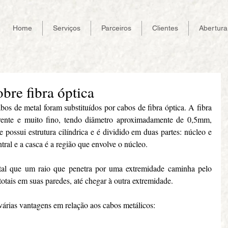
Home
Serviços
Parceiros
Clientes
Abertur
re fibra óptica
s de metal foram substituídos por cabos de fibra óptica. A fibra 
arente e muito fino, tendo diâmetro aproximadamente de 0,5mm, 
 possui estrutura cilíndrica e é dividido em duas partes: núcleo e 
tral e a casca é a região que envolve o núcleo.
 tal que um raio que penetra por uma extremidade caminha pelo 
totais em suas paredes, até chegar à outra extremidade.
várias vantagens em relação aos cabos metálicos: