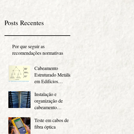
Posts Recentes
Por que seguir as
recomendações normativas
Cabeamento
Estruturado Metálico
em Edifícios
Comerciais
Instalação e
organização de
cabeamento
estruturado
Teste em cabos de
fibra óptica