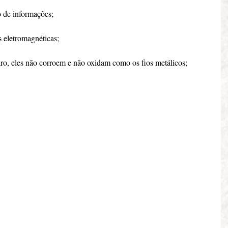
 de informações;
s eletromagnéticas;
dro, eles não corroem e não oxidam como os fios metálicos;