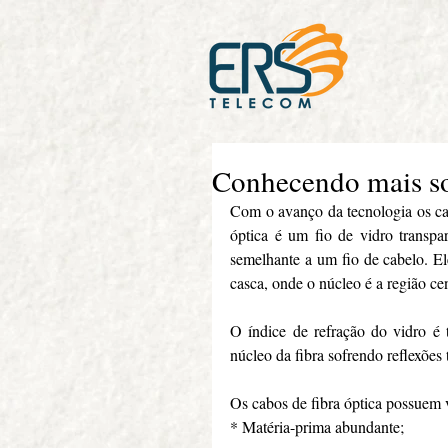
Conhecendo mais sob
Com o avanço da tecnologia os cabo
óptica é um fio de vidro transp
semelhante a um fio de cabelo. Ele
casca, onde o núcleo é a região cen
O índice de refração do vidro é
núcleo da fibra sofrendo reflexões 
Os cabos de fibra óptica possuem 
* Matéria-prima abundante;