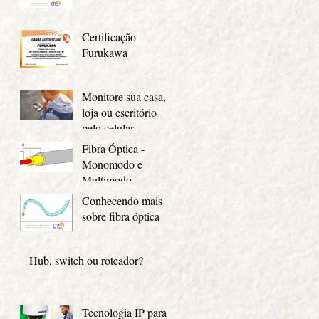
Certificação
Furukawa
Monitore sua casa,
loja ou escritório
pelo celular
Fibra Óptica -
Monomodo e
Multimodo
Conhecendo mais
sobre fibra óptica
Hub, switch ou roteador?
Tecnologia IP para