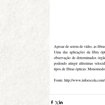
Apesar de serem de vidro, as fibras
Uma das aplicações da fibra óp
observação de determinados órgão
podendo atingir altíssimas veloci
tipos de fibras ópticas: Monomod
Fonte: http://www.infoescola.com/fi