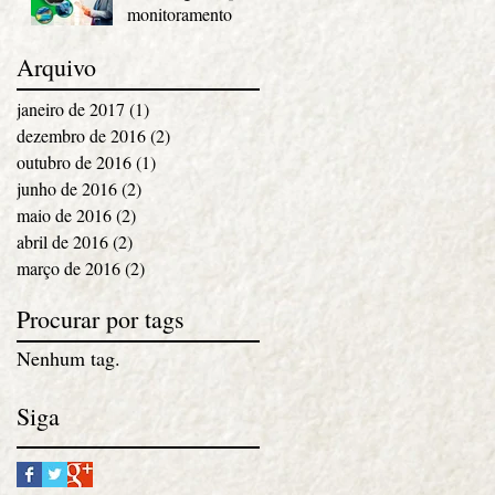
monitoramento
Arquivo
janeiro de 2017
(1)
1 post
dezembro de 2016
(2)
2 posts
outubro de 2016
(1)
1 post
junho de 2016
(2)
2 posts
maio de 2016
(2)
2 posts
abril de 2016
(2)
2 posts
março de 2016
(2)
2 posts
Procurar por tags
Nenhum tag.
Siga